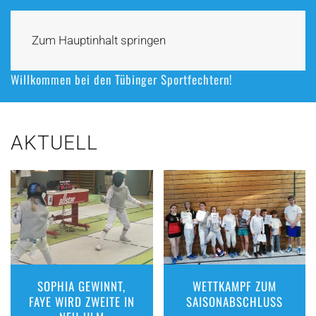
Zum Hauptinhalt springen
Willkommen bei den Tübinger Sportfechtern!
AKTUELL
SOPHIA GEWINNT,
WETTKAMPF ZUM
FAYE WIRD ZWEITE IN
SAISONABSCHLUSS