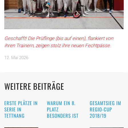
Geschafft! Die Prüflinge (bis auf einen), flankiert von
ihren Trainern, zeigen stolz ihre neuen Fechtpässe.
12. Mai 2026
WEITERE BEITRÄGE
ERSTE PLÄTZE IN
WARUM EIN 8.
GESAMTSIEG IM
SERIE IN
PLATZ
REGIO-CUP
TETTNANG
BESONDERS IST
2018/19