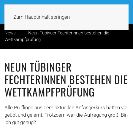
Zum Hauptinhalt springen
News
Neun Tübinger FechterInnen bestehen die
Wettkampfprüfung
NEUN TÜBINGER
FECHTERINNEN BESTEHEN DIE
WETTKAMPFPRÜFUNG
Alle Prüflinge aus dem aktuellen Anfängerkurs hatten viel
geübt und gelernt. Trotzdem war die Aufregung groß: Bin
ich gut genug?