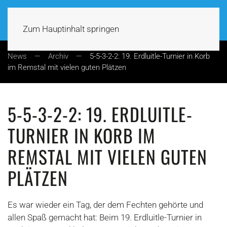
Zum Hauptinhalt springen
News
Archiv
5-5-3-2-2: 19. Erdluitle-Turnier in Korb
im Remstal mit vielen guten Plätzen
5-5-3-2-2: 19. ERDLUITLE-
TURNIER IN KORB IM
REMSTAL MIT VIELEN GUTEN
PLÄTZEN
Es war wieder ein Tag, der dem Fechten gehörte und
allen Spaß gemacht hat: Beim 19. Erdluitle-Turnier in