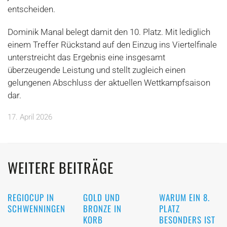
entscheiden.
Dominik Manal belegt damit den 10. Platz. Mit lediglich
einem Treffer Rückstand auf den Einzug ins Viertelfinale
unterstreicht das Ergebnis eine insgesamt
überzeugende Leistung und stellt zugleich einen
gelungenen Abschluss der aktuellen Wettkampfsaison
dar.
17. April 2026
WEITERE BEITRÄGE
REGIOCUP IN
GOLD UND
WARUM EIN 8.
SCHWENNINGEN
BRONZE IN
PLATZ
KORB
BESONDERS IST