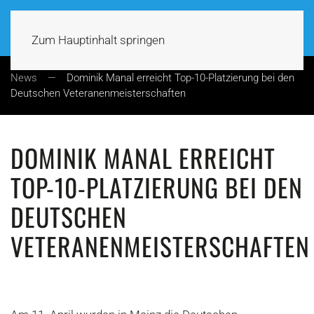
Zum Hauptinhalt springen
News
Dominik Manal erreicht Top-10-Platzierung bei den
Deutschen Veteranenmeisterschaften
DOMINIK MANAL ERREICHT
TOP-10-PLATZIERUNG BEI DEN
DEUTSCHEN
VETERANENMEISTERSCHAFTEN