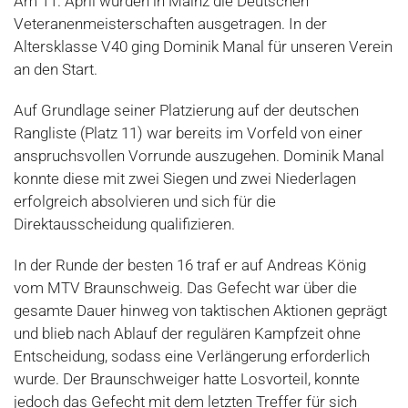
Am 11. April wurden in Mainz die Deutschen
Veteranenmeisterschaften ausgetragen. In der
Altersklasse V40 ging Dominik Manal für unseren Verein
an den Start.
Auf Grundlage seiner Platzierung auf der deutschen
Rangliste (Platz 11) war bereits im Vorfeld von einer
anspruchsvollen Vorrunde auszugehen. Dominik Manal
konnte diese mit zwei Siegen und zwei Niederlagen
erfolgreich absolvieren und sich für die
Direktausscheidung qualifizieren.
In der Runde der besten 16 traf er auf Andreas König
vom MTV Braunschweig. Das Gefecht war über die
gesamte Dauer hinweg von taktischen Aktionen geprägt
und blieb nach Ablauf der regulären Kampfzeit ohne
Entscheidung, sodass eine Verlängerung erforderlich
wurde. Der Braunschweiger hatte Losvorteil, konnte
jedoch
das Gefecht mit dem letzten Treffer für sich